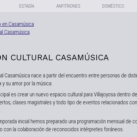
ESTADÍA
ANFITRIONES
DOMÉSTICO
o en Casamúsica
ral Casamúsica
ÓN CULTURAL CASAMÚSICA
ral Casamúsica nace a partir del encuentro entre personas de dist
a y su amor por la música.
ncipal es crear un nuevo espacio cultural para Villajoyosa dentro 
rtos, clases magistrales y todo tipo de eventos relacionados con l
.
temporada inicial hemos preparado una programación mensual de
o con la colaboración de reconocidos intérpretes foráneos.