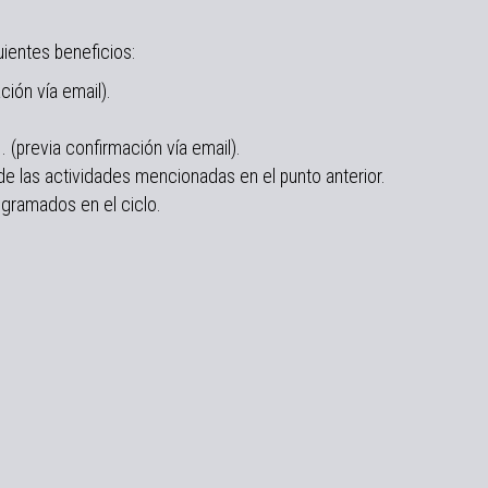
uientes beneficios:
́n vía email).
(previa confirmación vía email).
de las actividades mencionadas en el punto anterior.
ogramados en el ciclo.