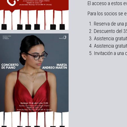
El acceso a estos e
Para los socios se e
Reserva de una p
Descuento del 35
Asistencia gratui
Asistencia gratu
Invitación a una