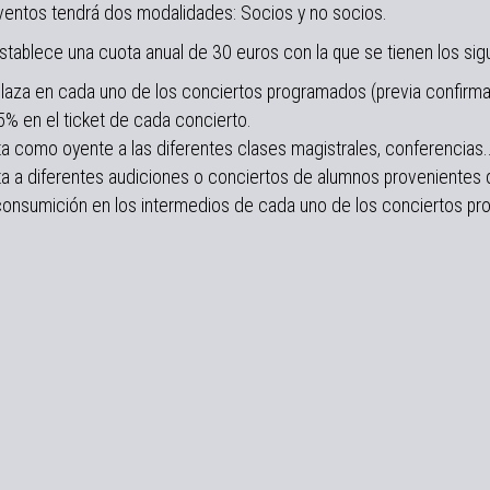
ventos tendrá dos modalidades: Socios y no socios.
stablece una cuota anual de 30 euros con la que se tienen los sig
laza en cada uno de los conciertos programados (previa confirmacio
% en el ticket de cada concierto.
ta como oyente a las diferentes clases magistrales, conferencias... 
ita a diferentes audiciones o conciertos de alumnos provenientes 
 consumición en los intermedios de cada uno de los conciertos pr