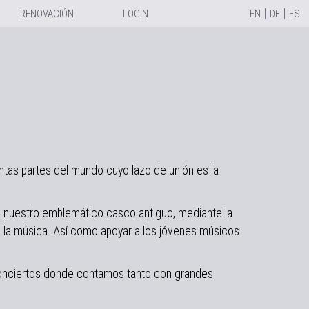
|
|
RENOVACIÓN
LOGIN
EN
DE
ES
intas partes del mundo cuyo lazo de unión es la
de nuestro emblemático casco antiguo, mediante la
a música. Así como apoyar a los jóvenes músicos
 conciertos donde contamos tanto con grandes